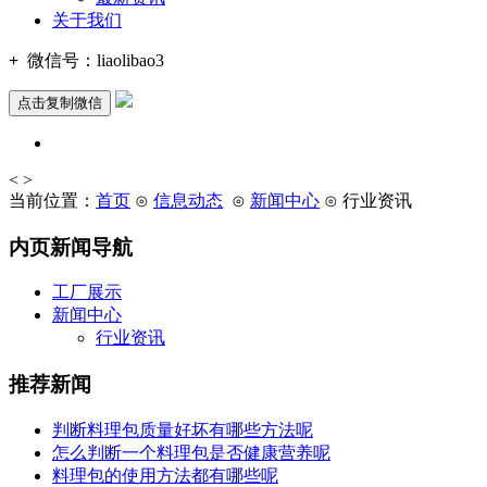
关于我们
+
微信号：
liaolibao3
点击复制微信
<
>
当前位置：
首页
⊙
信息动态
⊙
新闻中心
⊙ 行业资讯
内页新闻导航
工厂展示
新闻中心
行业资讯
推荐新闻
判断料理包质量好坏有哪些方法呢
怎么判断一个料理包是否健康营养呢
料理包的使用方法都有哪些呢