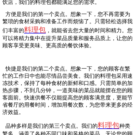
饮店，我们的料理包都能满足您的需求。
方便是我们的第一个卖点。想象一下，您不再需要为
繁琐的食材采购和准备工作而烦恼了。只需轻松选择我
料理包
们丰富的
，就能省去您大量的时间和精力。您
可以将精力集中在提升菜品质量和服务品质上，让您的
顾客享受更美味、更高质的餐饮体验。
快捷是我们的第二个卖点。想象一下，您的顾客在繁
忙的工作日中也能尽情品尝美食。我们的料理包采用速
冻技术，保持了每种食材的新鲜和口感。只需简单的加
热步骤，不到几分钟，一道美味的菜品就能摆在您的顾
客面前。快速供餐不仅能提高您的顾客满意度，更能节
省餐厅的用餐时间，增加用餐次数，为您带来更多的经
济效益。
料理包
品种多样是我们的第三个卖点。我们的
种类
繁多，涵盖了各种不同口味和风格的菜品。无论您的顾