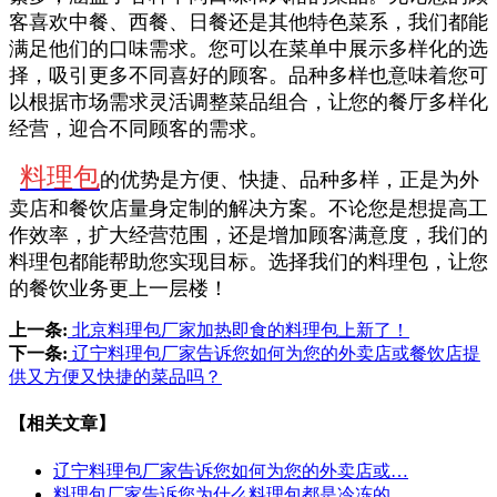
客喜欢中餐、西餐、日餐还是其他特色菜系，我们都能
满足他们的口味需求。您可以在菜单中展示多样化的选
择，吸引更多不同喜好的顾客。品种多样也意味着您可
以根据市场需求灵活调整菜品组合，让您的餐厅多样化
经营，迎合不同顾客的需求。
料理包
的优势是方便、快捷、品种多样，正是为外
卖店和餐饮店量身定制的解决方案。不论您是想提高工
作效率，扩大经营范围，还是增加顾客满意度，我们的
料理包都能帮助您实现目标。选择我们的
料理包，让您
的餐饮业务更上一层楼！
上一条:
北京料理包厂家加热即食的料理包上新了！
下一条:
辽宁料理包厂家告诉您如何为您的外卖店或餐饮店提
供又方便又快捷的菜品吗？
【相关文章】
辽宁料理包厂家告诉您如何为您的外卖店或…
料理包厂家告诉您为什么料理包都是冷冻的…