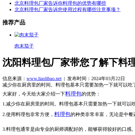
北京料理包厂家告诉你料理包的优势有哪些
北京料理包厂家告诉您使用过程有哪些注意事项？
推荐产品
肉末茄子
沈阳料理包厂家带您了解下料
信息来源：
www.liaolibao.net
| 发布时间：2024年03月22日
减少你在厨房里的时间。料理包基本只需要加热一下就可以吃
料理包
大家好，今天给大家介绍一下
的优势：
1.减少你在厨房里的时间。料理包基本只需要加热一下就可以
料理包
2.使用料理包非常方便，
的种类非常丰富，无论是中餐
3.料理包通常是由专业的厨师调配好的，能够获得较好的口感