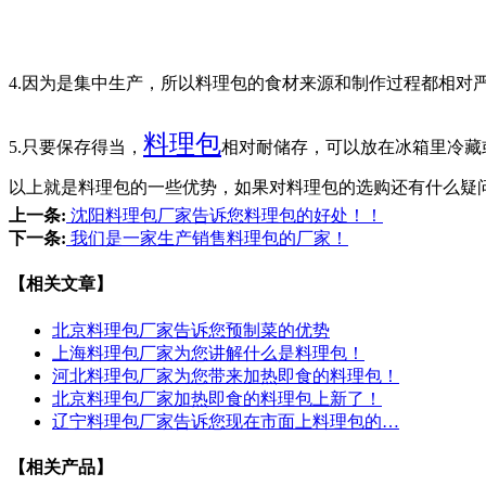
4.
因为是集中生产，所以料理包的食材来源和制作过程都相对
料理包
5.只要保存得当，
相对耐储存，可以放在冰箱里冷藏
以上就是料理包的一些优势，如果对料理包的选购还有什么疑
上一条:
沈阳料理包厂家告诉您料理包的好处！！
下一条:
我们是一家生产销售料理包的厂家！
【相关文章】
北京料理包厂家告诉您预制菜的优势
上海料理包厂家为您讲解什么是料理包！
河北料理包厂家为您带来加热即食的料理包！
北京料理包厂家加热即食的料理包上新了！
辽宁料理包厂家告诉您现在市面上料理包的…
【相关产品】