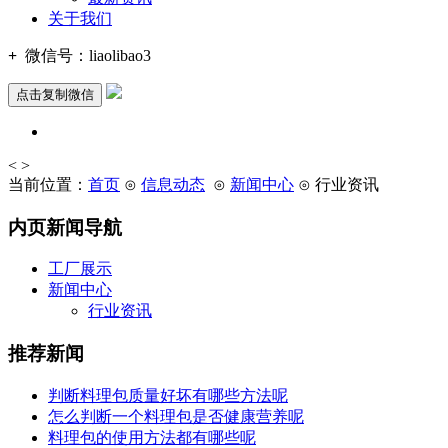
关于我们
+
微信号：
liaolibao3
点击复制微信
<
>
当前位置：
首页
⊙
信息动态
⊙
新闻中心
⊙ 行业资讯
内页新闻导航
工厂展示
新闻中心
行业资讯
推荐新闻
判断料理包质量好坏有哪些方法呢
怎么判断一个料理包是否健康营养呢
料理包的使用方法都有哪些呢